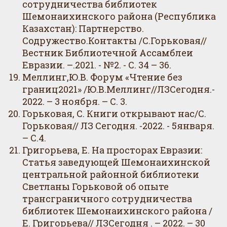
сотрудничества библиотек
Шемонаихинского района (Республика
Казахстан): Партнерство.
Содружество.Контакты /С.Горьковая//
Вестник Библиотечной Ассамблеи
Евразии. –.2021. - №2. - С. 34 – 36.
Меллинг,Ю.В. Форум «Чтение без
границ2021» /Ю.В.Меллинг//ЛЗСегодня.-
2022. – 3 ноября. – С. 3.
Горьковая, С. Книги открывают нас/С.
Горьковая// ЛЗ Сегодня. -2022. - 5января.
– С.4.
Григорьева, Е. На просторах Евразии:
Статья заведующей Шемонаихинской
центральной районной библиотеки
Светланы Горьковой об опыте
трансграничного сотрудничества
библиотек Шемонаихинского района /
Е. Григорьева// ЛЗСегодня . – 2022. – 30