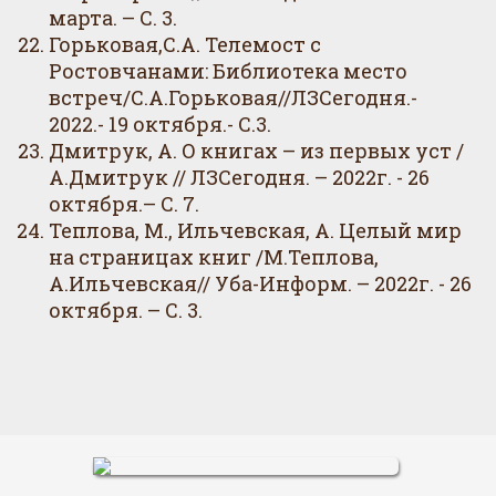
марта. – С. 3.
Горьковая,С.А. Телемост с
Ростовчанами: Библиотека место
встреч/С.А.Горьковая//ЛЗСегодня.-
2022.- 19 октября.- С.3.
Дмитрук, А. О книгах – из первых уст /
А.Дмитрук // ЛЗСегодня. – 2022г. - 26
октября.– С. 7.
Теплова, М., Ильчевская, А. Целый мир
на страницах книг /М.Теплова,
А.Ильчевская// Уба-Информ. – 2022г. - 26
октября. – С. 3.