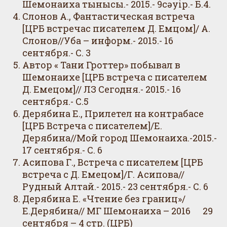
Шемонаиха тынысы.- 2015.- 9сәуір.- Б.4.
Слонов А., Фантастическая встреча
[ЦРБ встречас писателем Д. Емцом]/ А.
Слонов//Уба – информ.- 2015.- 16
сентября.- С. 3
Автор « Тани Гроттер» побывал в
Шемонаихе [ЦРБ встреча с писателем
Д. Емецом]// ЛЗ Сегодня.- 2015.- 16
сентября.- С.5
Дерябина Е., Прилетел на контрабасе
[ЦРБ Встреча с писателем]/Е.
Дерябина//Мой город Шемонаиха.-2015.-
17 сентября.- С. 6
Асипова Г., Встреча с писателем [ЦРБ
встреча с Д. Емецом]/Г. Асипова//
Рудный Алтай.- 2015.- 23 сентября.- С. 6
Дерябина Е. «Чтение без границ»/
Е.Дерябина// МГ Шемонаиха – 2016 29
сентября – 4 стр. (ЦРБ)