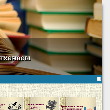
пханасы