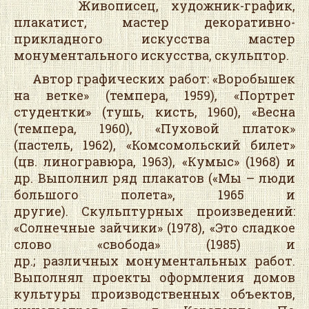
Живописец, художник-график,
плакатист, мастер декоративно-
прикладного искусства мастер
монументального искусства, скульптор.
Автор графических работ: «Воробышек
на ветке» (темпера, 1959), «Портрет
студентки» (тушь, кисть, 1960), «Весна
(темпера, 1960), «Пуховой платок»
(пастель, 1962), «Комсомольский билет»
(цв. линогравюра, 1963), «Кумыс» (1968) и
др. Выполнил ряд плакатов («Мы – люди
большого полета», 1965 и
другие). Скульптурных произведений:
«Солнечные зайчики» (1978), «Это сладкое
слово «свобода» (1985) и
др.; различных монументальных работ.
Выполнял проекты оформления домов
культуры производственных объектов,