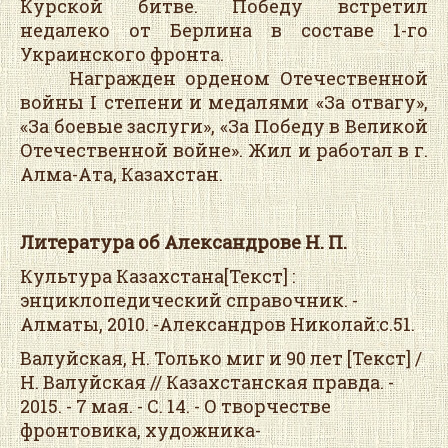
Курской битве. Победу встретил
недалеко от Берлина в составе 1-го
Украинского фронта.
Награжден орденом Отечественной
войны I степени и медалями «За отвагу»,
«За боевые заслуги», «За Победу в Великой
Отечественной войне». Жил и работал в г.
Алма-Ата, Казахстан.
Литература об Александрове Н. П.
Культура Казахстана[Текст] :
энциклопедический справочник. -
Алматы, 2010. -Александров Николай:с.51.
Валуйская, Н. Только миг и 90 лет [Текст] /
Н. Валуйская // Казахстанская правда. -
2015. - 7 мая. - С. 14. - О творчестве
фронтовика, художника-