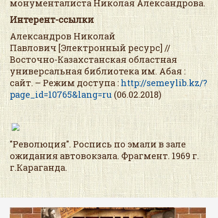
монументалиста Николая Александрова.
Интерент-ссылки
Александров Николай
Павлович [Электронный ресурс] //
Восточно-Казахстанская областная
универсальная библиотека им. Абая :
сайт. – Режим доступа :
http://semeylib.kz/?
page_id=10765&lang=ru
(06.02.2018)
"Революция". Роспись по эмали в зале
ожидания автовокзала. Фрагмент. 1969 г.
г.Караганда.