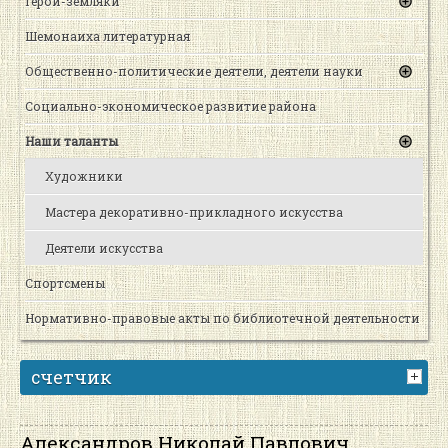
Герои-земляки
Шемонаиха литературная
Общественно-политические деятели, деятели науки
Социально-экономическое развитие района
Наши таланты
Художники
Мастера декоративно-прикладного искусства
Деятели искусства
Спортсмены
Нормативно-правовые акты по библиотечной деятельности
счетчик
Александров Николай Павлович