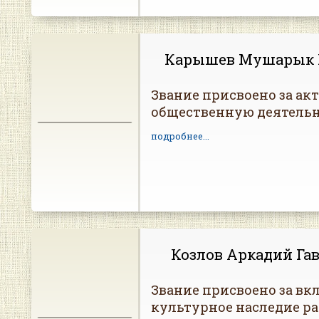
Карышев Мушарык 
Звание присвоено за а
общественную деятельн
подробнее...
Козлов Аркадий Га
Звание присвоено за вкл
культурное наследие ра