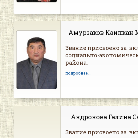
Амурзаков Каипкан 
Звание присвоено за вк
социально-экономическ
района.
подробнее...
Андронова Галина С
Звание присвоено за вк