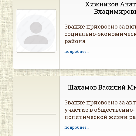
Хижников Ана
Владимиров
Звание присвоено за вкл
социально-экономическ
района.
подробнее...
Шаламов Василий М
Звание присвоено за ак
участие в общественно-
политической жизни ра
подробнее...