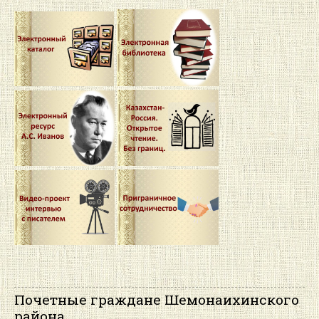
Почетные граждане Шемонаихинского
района