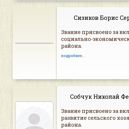
Сизиков Борис Се
Звание присвоено за вкл
социально-экономическ
района.
подробнее...
Собчук Николай Ф
Звание присвоено за вкл
развитие сельского хоз
района.