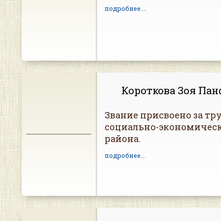
подробнее...
.
Короткова Зоя Па
Звание присвоено за тру
социально-экономическ
района.
подробнее...