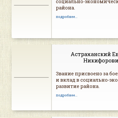
социально-экономическ
района.
подробнее...
Астраханский Е
Никифоров
Звание присвоено за бо
и вклад в социально-эк
развитие района.
подробнее...