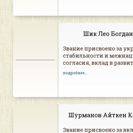
Шик Лео Богда
Звание присвоено за ук
стабильности и межна
согласия, вклад в разви
подробнее...
Шурманов Айткен К
Звание присвоено за вкл