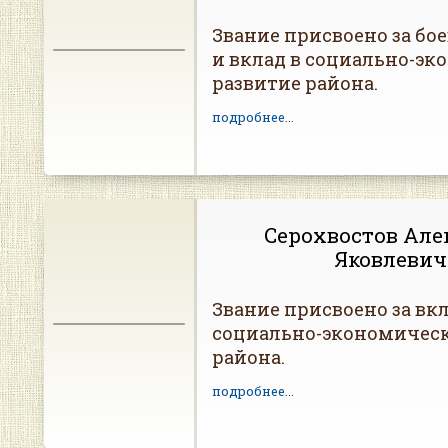
Звание присвоено за бо
и вклад в социально-эк
развитие района.
подробнее...
Серохвостов Але
Яковлевич
Звание присвоено за вкл
социально-экономическ
района.
подробнее...