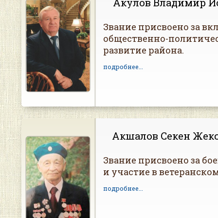
Акулов Владимир И
Звание присвоено за вкл
общественно-политиче
развитие района.
подробнее...
Акшалов Секен Жек
Звание присвоено за бо
и участие в ветеранско
подробнее...