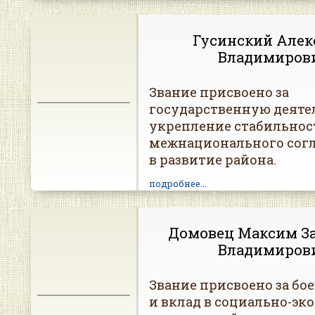
Гусинский Алек
Владимиров
Звание присвоено за
государственную деяте
укрепление стабильнос
межнационального согл
в развитие района.
подробнее...
Домовец Максим З
Владимиров
Звание присвоено за бо
и вклад в социально-эк