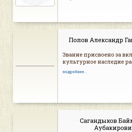
Попов Александр Г
Звание присвоено за вкл
культурное наследие ра
подробнее...
Сагандыков Бай
Аубакиров