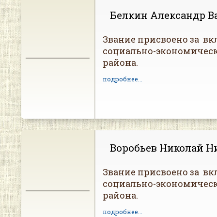
Белкин Александр В
Звание присвоено за вк
социально-экономическ
района.
подробнее...
Воробьев Николай Н
Звание присвоено за вк
социально-экономическ
района.
подробнее...