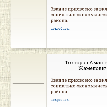
Звание присвоено за вкл
социально-экономическ
района.
подробнее...
Токтаров Аманг
Жамелови
Звание присвоено за вкл
социально-экономическ
района.
подробнее...