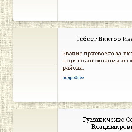
Геберт Виктор И
Звание присвоено за вк
социально-экономическ
района.
подробнее...
Гуманиченко С
Владимиров