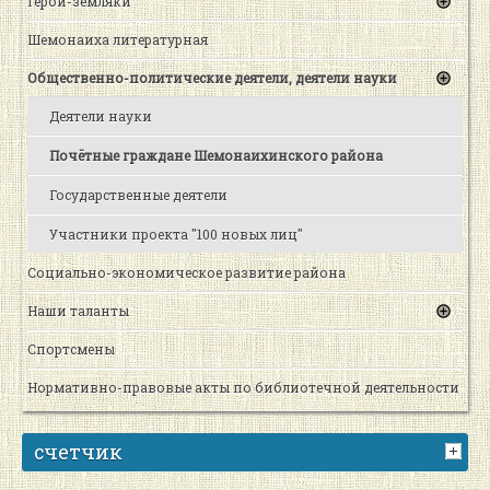
Герои-земляки
Шемонаиха литературная
Общественно-политические деятели, деятели науки
Деятели науки
Почётные граждане Шемонаихинского района
Государственные деятели
Участники проекта "100 новых лиц"
Социально-экономическое развитие района
Наши таланты
Спортсмены
Нормативно-правовые акты по библиотечной деятельности
счетчик