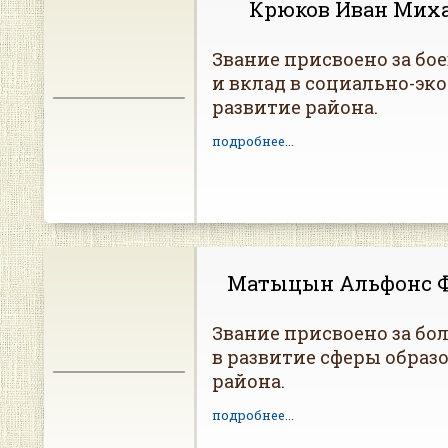
Крюков Иван Мих
Звание присвоено за бо
и вклад в социально-эк
развитие района.
подробнее...
Матыцын Альфонс 
Звание присвоено за бо
в развитие сферы образ
района.
подробнее...