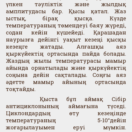
үлкен тәуліктік және жылдық
амплитудасы бар. Қысы қатал. Жаз
ыстық, бірақ қысқа. Күзде
температураның төмендеуі баяу жүреді,
содан кейін күшейеді. Қарашадан
наурызға дейінгі уақыт кезеңі қысқы
кезеңге жатады. Алғашқы аяз
қыркүйектің ортасында пайда болады.
Жаздың жылы температурасы мамыр
айында орнатылады және қыркүйектің
соңына дейін сақталады. Соңғы аяз
әдетте мамыр айының ортасында
тоқтайды.
Қыста бұл аймақ Сібір
антициклонының аймағына түседі.
Циклондардың өту кезеңінде
температураның 5-10°дейін
жоғарылауымен еруі мүмкін.