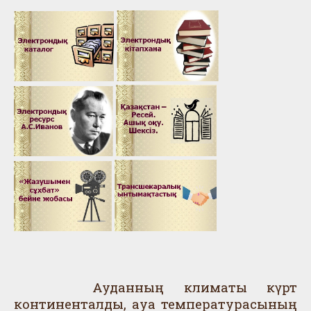
Ауданның климаты күрт
континенталды, ауа температурасының