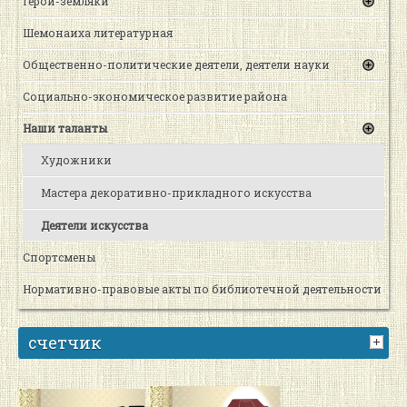
Герои-земляки
Шемонаиха литературная
Общественно-политические деятели, деятели науки
Социально-экономическое развитие района
Наши таланты
Художники
Мастера декоративно-прикладного искусства
Деятели искусства
Спортсмены
Нормативно-правовые акты по библиотечной деятельности
счетчик