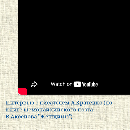
Интервью с писателем А.Кратенко (по
книге шемонаихинского поэта
В.Аксенова "Женщины")