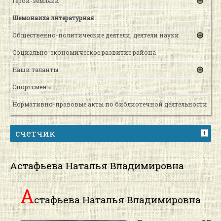
Герои-земляки
Шемонаиха литературная
Общественно-политические деятели, деятели науки
Социально-экономическое развитие района
Наши таланты
Спортсмены
Нормативно-правовые акты по библиотечной деятельности
счетчик
Астафьева Наталья Владимировна
А
стафьева Наталья Владимировна