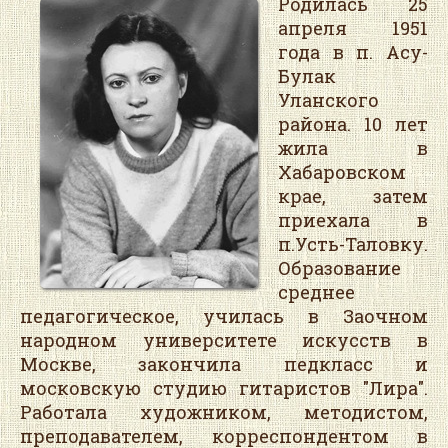
Родилась 25
апреля 1951
года в п. Асу-
Булак
Уланского
района. 10 лет
жила в
Хабаровском
крае, затем
приехала в
п.Усть-Таловку.
Образование
среднее
педагогическое, училась в Заочном
народном университете искусств в
Москве, закончила педкласс и
московскую студию гитаристов "Лира".
Работала художником, методистом,
преподавателем, корреспондентом в