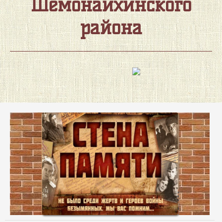
Шемонаихинского
района