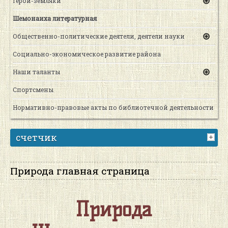
Герои-земляки
Шемонаиха литературная
Общественно-политические деятели, деятели науки
Социально-экономическое развитие района
Наши таланты
Спортсмены
Нормативно-правовые акты по библиотечной деятельности
счетчик
Природа главная страница
Природа