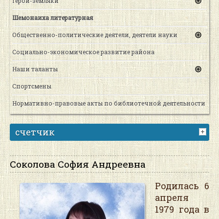
Герои-земляки
Шемонаиха литературная
Общественно-политические деятели, деятели науки
Социально-экономическое развитие района
Наши таланты
Спортсмены
Нормативно-правовые акты по библиотечной деятельности
счетчик
Соколова София Андреевна
Родилась 6
апреля
1979 года в