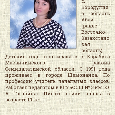
с
.
Бородулих
а область
Абай
(ранее
Восточно-
Казахстанс
кая
область).
Детские годы проживала в с. Карабута
Маканчинского района
Семипалатинской области. С 1991 года
проживает в городе Шемонаиха. По
профессии учитель начальных классов.
Работает педагогом в КГУ «ОСШ № 3 им. Ю.
А. Гагарина». Писать стихи начала в
возрасте 10 лет.