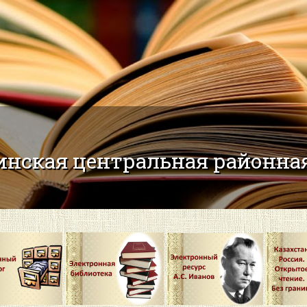
нская центральная районная