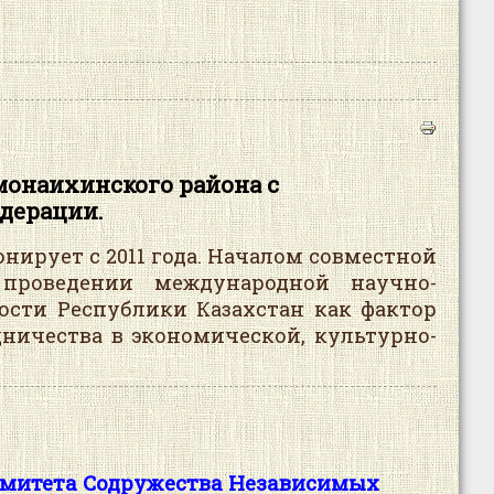
онаихинского района с
дерации.
рует с 2011 года. Началом совместной
проведении международной научно-
ости Республики Казахстан как фактор
ничества в экономической, культурно-
омитета Содружества Независимых