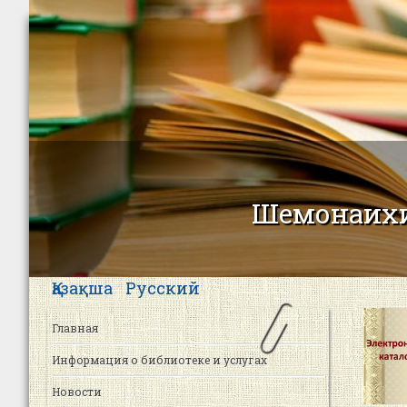
Шемонаихи
Қазақша
Русский
Главная
Информация о библиотеке и услугах
Новости