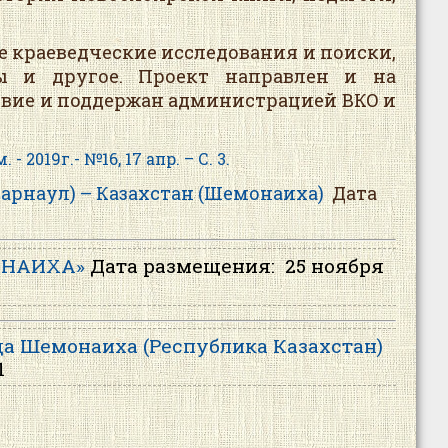
краеведческие исследования и поиски,
сы и другое. Проект направлен и на
твие и поддержан администрацией ВКО и
019г.- №16, 17 апр. – С. 3.
арнаул) – Казахстан (Шемонаиха)
Дата
ОНАИХА»
Дата размещения:
25 ноября
Шемонаиха (Республика Казахстан)
1