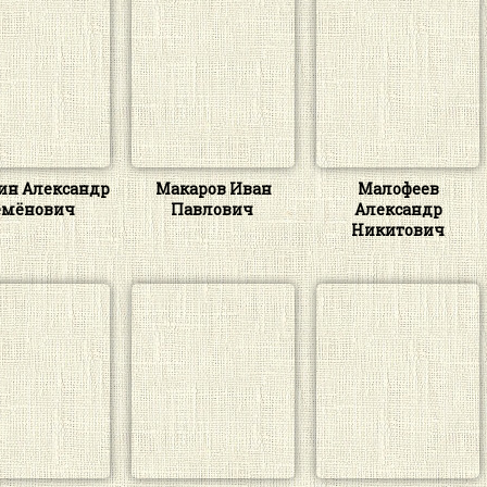
ин Александр
Макаров Иван
Малофеев
емёнович
Павлович
Александр
Никитович