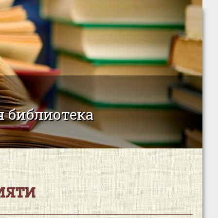
 библиотека
мяти