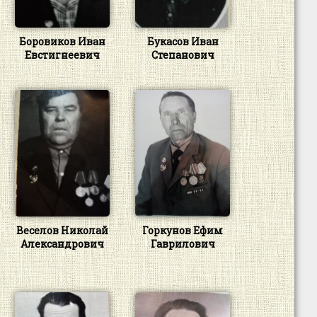
Боровиков Иван
Букасов Иван
Евстигнеевич
Степанович
Веселов Николай
Горкунов Ефим
Александрович
Гаврилович