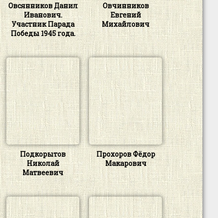
Овсянников Данил
Овчинников
Иванович.
Евгений
Участник Парада
Михайлович
Победы 1945 года.
Подкорытов
Прохоров Фёдор
Николай
Макарович
Матвеевич