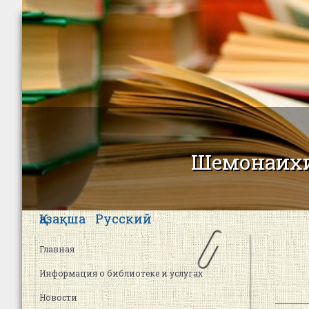
Шемонаихи
Қазақша
Русский
Главная
Информация о библиотеке и услугах
Новости