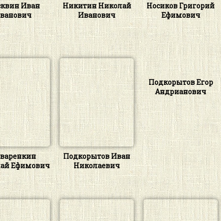
квин Иван
Никитин Николай
Носиков Григорий
ванович
Иванович
Ефимович
Подкорытов Егор
Андрианович
варенкин
Подкорытов Иван
ай Ефимович
Николаевич