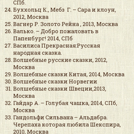
СПб.
Буххольц К., Мебз Г. – Сара и клоун,
2012, Москва
Вагнер Р. Золото Рейна , 2013, Москва
Валько. – Добро пожаловать в
Папенбург! 2014, СПб
Василиса Прекрасная:Русская
народная сказка.
Волшебные русские сказки, 2012,
Москва
Волшебные сказки Китая, 2014, Москва
Волшебные сказки Норвегии
Волшебные сказки Швеции,2013,
Москва
Гайдар А. – Голубая чашка, 2014, СПб,
Москва
Гандольфи Сильвана – Альдабра.
Черепаха которая любила Шекспира,
2010, Москва