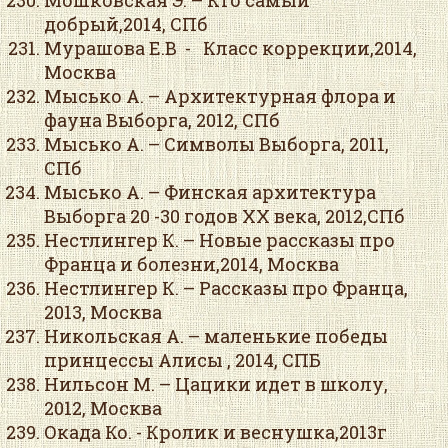
Мошковская Э. – Кто самый
добрый,2014, СПб
Мурашова Е.В - Класс коррекции,2014,
Москва
Мысько А. – Архитектурная флора и
фауна Выборга, 2012, СПб
Мысько А. – Символы Выборга, 2011,
СПб
Мысько А. – Финская архитектура
Выборга 20 -30 годов ХХ века, 2012,СПб
Нестлингер К. – Новые рассказы про
Франца и болезни,2014, Москва
Нестлингер К. – Рассказы про Франца,
2013, Москва
Никольская А. – маленькие победы
принцессы Алисы , 2014, СПБ
Нильсон М. – Цацики идет в школу,
2012, Москва
Окада Ко. - Кролик и веснушка,2013г