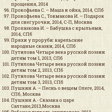
прощения, 2014
Прокофьева С. – Маша и ойка, 2014, СПб
Прокофьева С., Токмакова И. – Подарок
для снегурочки, 2014, С-П, Москва
Прохазкова И. – Бабушка с крыльями,
2014, СПб
Пряхи у проруби: карельские
народные сказки, 2014, СПб
Путилова Четыре века русской поэзии
детям том 1, 2013, СПб
Путилова Четыре века русской поэзии
детям том 2, 2013, СПб
Путилова Четыре века русской поэзии
детям том 3, 2013, СПб
Пушкин А. – Песнь о вещем Олеге, 2014,
СПб, Москва
Пушкин А.- Сказака о царе
Салтане,2013,Москва