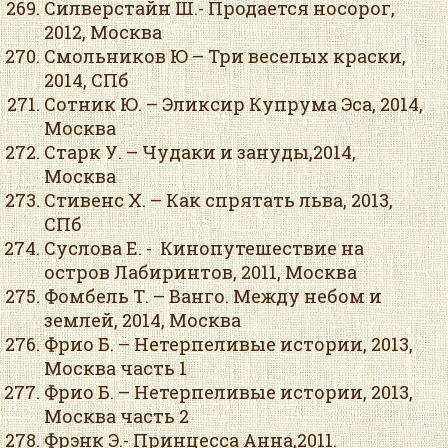
Силверстайн Ш.- Продается носорог,
2012, Москва
Смольников Ю – Три веселых краски,
2014, СПб
Сотник Ю. – Эликсир Купрума Эса, 2014,
Москва
Старк У. – Чудаки и зануды,2014,
Москва
Стивенс Х. – Как спрятать льва, 2013,
СПб
Суслова Е. - Кинопутешествие на
остров Лабиринтов, 2011, Москва
Фомбель Т. – Ванго. Между небом и
землей, 2014, Москва
Фрио Б. – Нетерпеливые истории, 2013,
Москва часть 1
Фрио Б. – Нетерпеливые истории, 2013,
Москва часть 2
Фрэнк Э.- Принцесса Анна,2011.