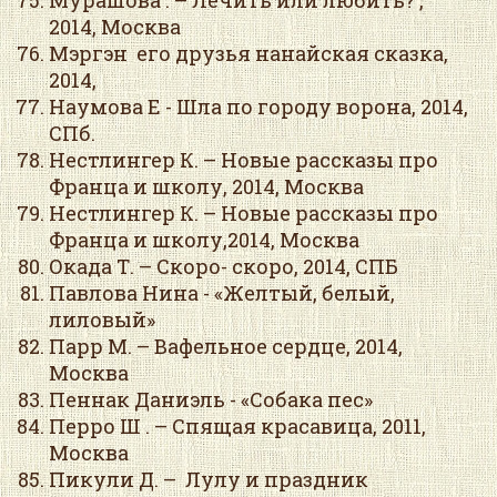
Мурашова . – Лечить или любить? ,
2014, Москва
Мэргэн его друзья нанайская сказка,
2014,
Наумова Е - Шла по городу ворона, 2014,
СПб.
Нестлингер К. – Новые рассказы про
Франца и школу, 2014, Москва
Нестлингер К. – Новые рассказы про
Франца и школу,2014, Москва
Окада Т. – Скоро- скоро, 2014, СПБ
Павлова Нина - «Желтый, белый,
лиловый»
Парр М. – Вафельное сердце, 2014,
Москва
Пеннак Даниэль - «Собака пес»
Перро Ш . – Спящая красавица, 2011,
Москва
Пикули Д. – Лулу и праздник