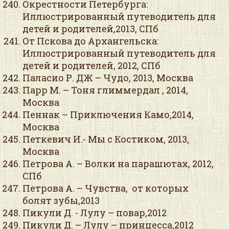
Окрестности Петербурга:
Иллюстрированный путеводитель для
детей и родителей,2013, СПб
От Пскова до Архангельска:
Иллюстрированный путеводитель для
детей и родителей, 2012, СПб
Паласио Р. ДЖ – Чудо, 2013, Москва
Парр М. – Тоня глиммердал , 2014,
Москва
Пеннак – Приключения Камо,2014,
Москва
Петкевич И.- Мы с Костиком, 2013,
Москва
Петрова А. – Волки на парашютах, 2012,
СПб
Петрова А. – Чувства, от которых
болят зубы,2013
Пикули Д. - Лулу – повар,2012
Пикули Д. – Лулу – принцесса,2012