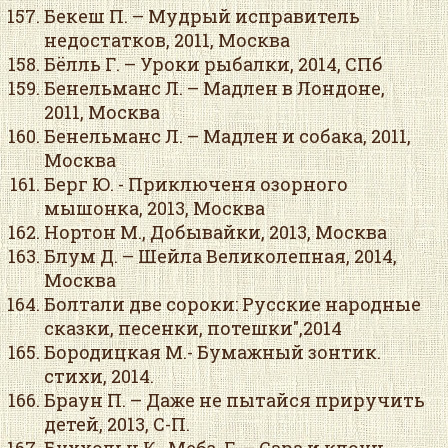
Бекеш П. – Мудрый исправитель
недостатков, 2011, Москва
Бёлль Г. – Уроки рыбалки, 2014, СПб
Бенельманс Л. – Мадлен в Лондоне,
2011, Москва
Бенельманс Л. – Мадлен и собака, 2011,
Москва
Берг Ю. - Приключеня озорного
мышонка, 2013, Москва
Нортон М., Добывайки, 2013, Москва
Блум Д. – Шейла Великолепная, 2014,
Москва
Болтали две сороки: Русские народные
сказки, песенки, потешки",2014
Бородицкая М.- Бумажный зонтик.
стихи, 2014.
Браун П. – Даже не пытайся приручить
детей, 2013, С-П.