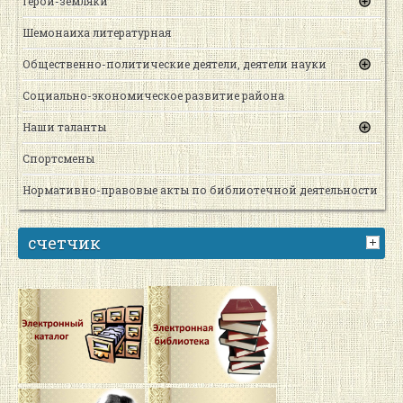
Герои-земляки
Шемонаиха литературная
Общественно-политические деятели, деятели науки
Социально-экономическое развитие района
Наши таланты
Спортсмены
Нормативно-правовые акты по библиотечной деятельности
счетчик