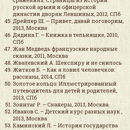
сражениях: Страницы из истории
русской армии и офицерской
династии дворян Левшиных, 2012, СПб
Дрейпер Ш. – Привет, давай поговорим,
2013, Москва
Дядина Г. – Книжка в тельняшке, 2010,
СПб
Жан Медведь французские народные
сказки, 2011, Москва
Жвалевский А. Шекспиру и не снилось
Житков Б. – Как я ловил человечков:
рассказы, 2014, СПб
Золотое кольцо: Иллюстрированный
путеводитель для детей и родителей,
2013, СПб
Зоннтаг Р. – Сканеры, 2013, Москва
Иванов С. – Детский курс разных наук ,
2013, Москва
Каминский Л. – История государства