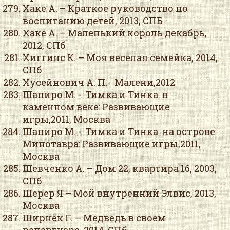
Хаке А. – Краткое руководство по
воспитанию детей, 2013, СПБ
Хаке А. – Маленький король декабрь,
2012, СПб
Хиггинс К. – Моя веселая семейка, 2014,
СПб
Хусейнович А. П.- Малени,2012
Шапиро М. - Тимка и Тинка в
каменном веке: Развивающие
игры,2011, Москва
Шапиро М. - Тимка и Тинка на острове
Минотавра: Развивающие игры,2011,
Москва
Шевченко А. – Дом 22, квартира 16, 2003,
СПб
Шерер Я – Мой внутренний Элвис, 2013,
Москва
Ширнек Г. – Медведь в своем