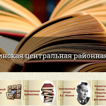
нская центральная районная