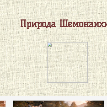
Природа Шемонаихи