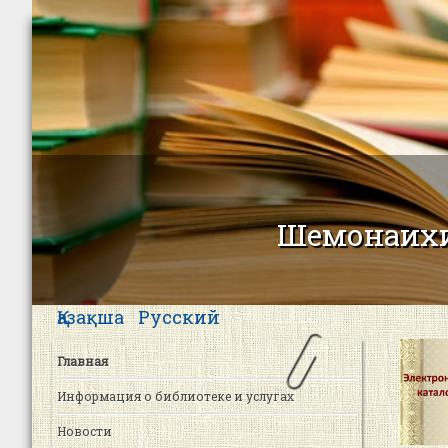
Шемонаихи
Қазақша
Русский
Главная
Информация о библиотеке и услугах
Новости