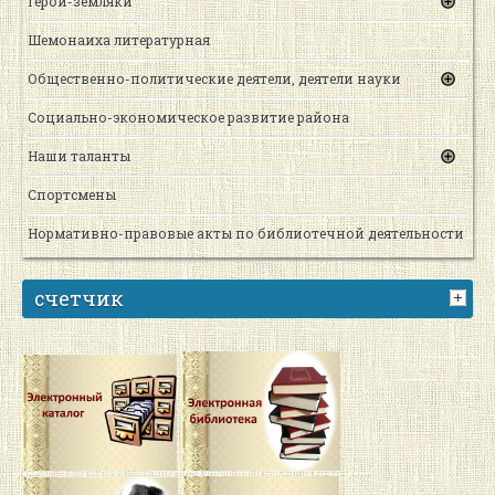
Герои-земляки
Шемонаиха литературная
Общественно-политические деятели, деятели науки
Социально-экономическое развитие района
Наши таланты
Спортсмены
Нормативно-правовые акты по библиотечной деятельности
счетчик