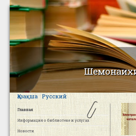
Шемонаихи
Қазақша
Русский
Главная
Информация о библиотеке и услугах
Новости