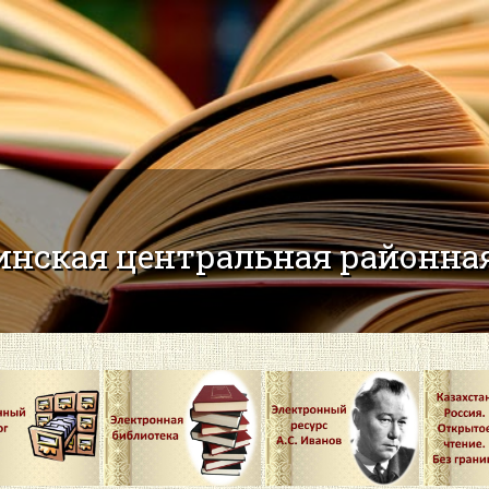
нская центральная районная