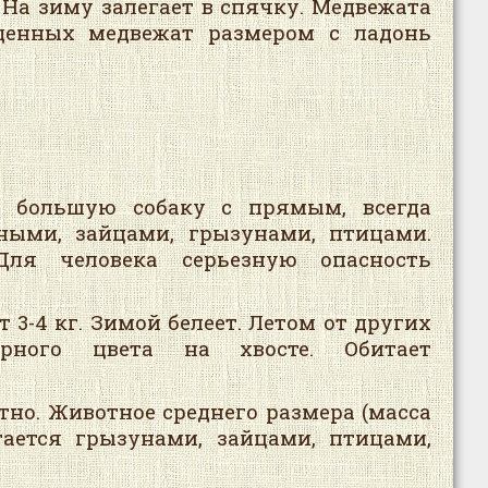
На зиму залегает в спячку. Медвежата
жденных медвежат размером с ладонь
а большую собаку с прямым, всегда
ыми, зайцами, грызунами, птицами.
Для человека серьезную опасность
 3-4 кг. Зимой белеет. Летом от других
ерного цвета на хвосте. Обитает
тно. Животное среднего размера (масса
ается грызунами, зайцами, птицами,