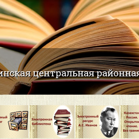
нская центральная районная