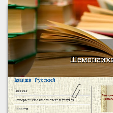
Шемонаихи
Қазақша
Русский
Главная
Информация о библиотеке и услугах
Новости