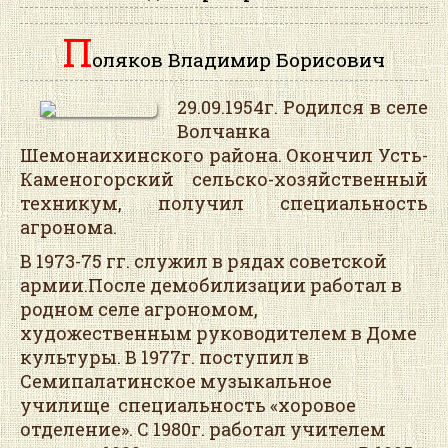
П
оляков Владимир Борисович
29.09.1954г. Родился в селе
Волчанка
Шемонаихинского района. Окончил Усть-
Каменогорский сельско-хозяйственный
техникум, получил специальность
агронома.
В 1973-75 гг. служил в рядах советской
армии.После демобилизации работал в
родном селе агрономом,
художественным руководителем в Доме
культуры. В 1977г. поступил в
Семипалатинское музыкальное
училище специальность «хоровое
отделение». С 1980г. работал учителем