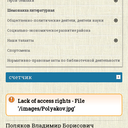
Герои-земляки
Шемонаиха литературная
Общественно-политические деятели, деятели науки
Социально-экономическое развитие района
Наши таланты
Спортсмены
Нормативно-правовые акты по библиотечной деятельности
счетчик
Lack of access rights - File
'/images/Polyakov.jpg'
Поляков Владимир Борисович