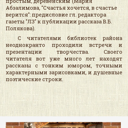
простым, деревенским"(Мария
Абзалимова, "Счастья хочется, в счастье
верится": предисловие гл. редактора
газеты "ЛЗ" к публикации рассказа В.Б.
Полякова).
С читателями библиотек района
неоднокранто проходили встречи и
презентации творчества. Своего
читателя вот уже много лет находят
рассказы с тонким юмором, точными
характерными зарисовками, и душевные
поэтические строки.