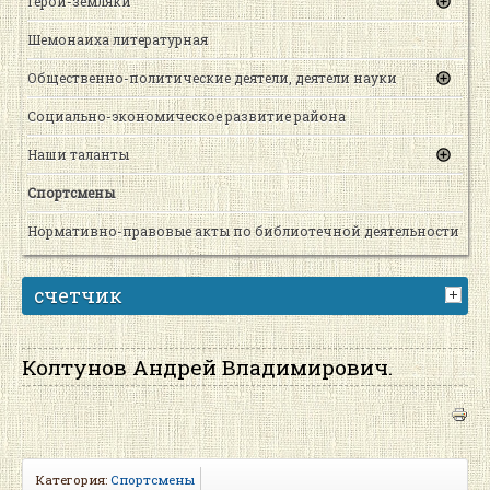
Герои-земляки
Шемонаиха литературная
Общественно-политические деятели, деятели науки
Социально-экономическое развитие района
Наши таланты
Спортсмены
Нормативно-правовые акты по библиотечной деятельности
счетчик
Колтунов Андрей Владимирович.
Категория:
Спортсмены