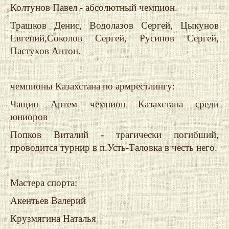
Колтунов Павел - абсолютный чемпион.
Трашков Денис, Водолазов Сергей, Цыкунов
Евгений,Соколов Сергей, Русинов Сергей,
Пастухов Антон.
чемпионы Казахстана по армрестлингу:
Чащин Артем чемпион Казахстана среди
юниоров
Попков Виталий - трагически погибший,
проводится турнир в п.Усть-Таловка в честь него.
Мастера спорта:
Акентьев Валерий
Крузмягина Наталья