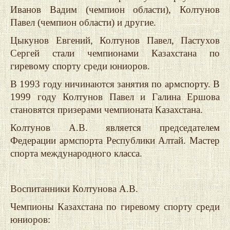
Иванов Вадим (чемпион области), Колтунов
Павел (чемпион области) и другие.
Цыкунов Евгений, Колтунов Павел, Пастухов
Сергей стали чемпионами Казахстана по
гиревому спорту среди юниоров.
В 1993 году ничинаются занятия по армспорту. В
1999 году Колтунов Павел и Галина Ершова
становятся призерами чемпионата Казахстана.
Колтунов А.В. является председателем
Федерации армспорта Республики Алтай. Мастер
спорта международного класса.
Воспитанники Колтунова А.В.
Чемпионы Казахстана по гиревому спорту среди
юниоров: